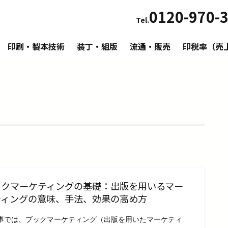
0120-970-
Tel.
印刷・製本技術
装丁・組版
流通・販売
印税率（売
ックマーケティングの基礎：出版を用いるマー
ティングの意味、手法、効果の高め方
事では、ブックマーケティング（出版を用いたマーケティ