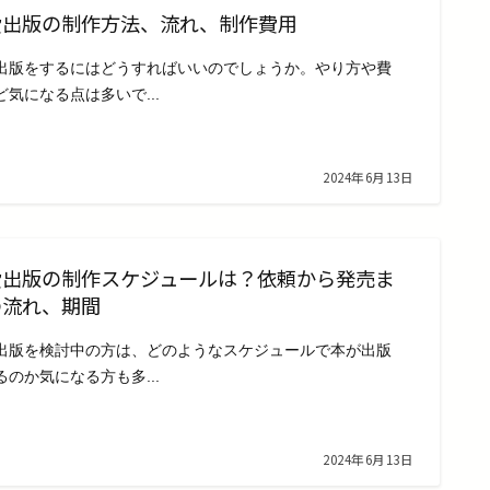
費出版の制作方法、流れ、制作費用
出版をするにはどうすればいいのでしょうか。やり方や費
ど気になる点は多いで...
2024年6月13日
費出版の制作スケジュールは？依頼から発売ま
の流れ、期間
出版を検討中の方は、どのようなスケジュールで本が出版
るのか気になる方も多...
2024年6月13日