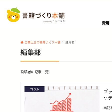
費用
自費出版の書籍づくり本舗
編集部
編集部
投稿者の記事一覧
コラム
ブ
ケ
当記