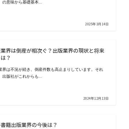
）の意味から基礎基本...
2025年3月14日
版業界は倒産が相次ぐ？出版業界の現状と将来
とは？
業界は不況が続き、倒産件数も高止まりしています。それ
、出版社がこれからも...
2024年12月13日
子書籍出版業界の今後は？