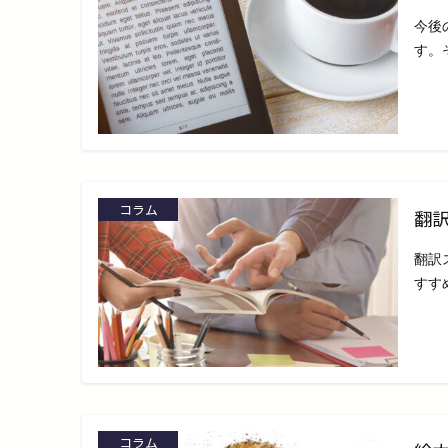
今後
す。
コラム
翻
翻訳
すす
コラム