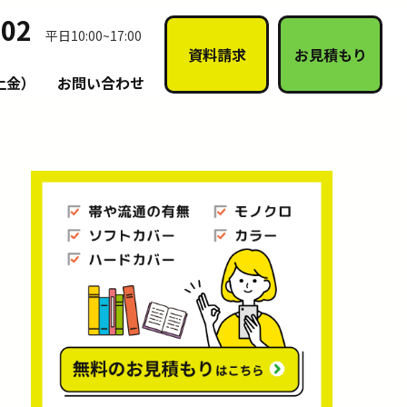
302
平日10:00~17:00
資料請求
お見積もり
上金）
お問い合わせ