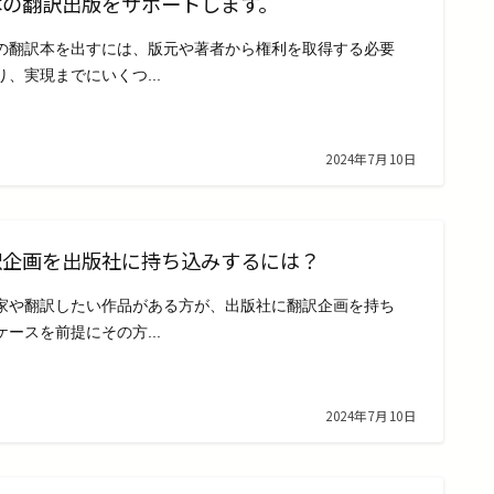
本の翻訳出版をサポートします。
の翻訳本を出すには、版元や著者から権利を取得する必要
り、実現までにいくつ...
2024年7月10日
訳企画を出版社に持ち込みするには？
家や翻訳したい作品がある方が、出版社に翻訳企画を持ち
ケースを前提にその方...
2024年7月10日