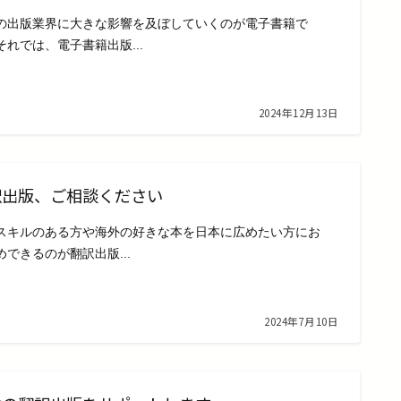
の出版業界に大きな影響を及ぼしていくのが電子書籍で
それでは、電子書籍出版...
2024年12月13日
訳出版、ご相談ください
スキルのある方や海外の好きな本を日本に広めたい方にお
めできるのが翻訳出版...
2024年7月10日