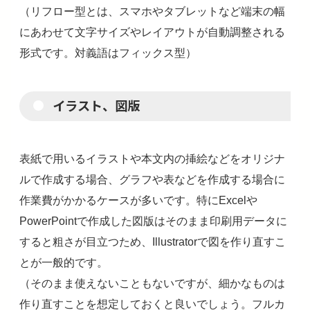
（リフロー型とは、スマホやタブレットなど端末の幅
にあわせて文字サイズやレイアウトが自動調整される
形式です。対義語はフィックス型）
イラスト、図版
表紙で用いるイラストや本文内の挿絵などをオリジナ
ルで作成する場合、グラフや表などを作成する場合に
作業費がかかるケースが多いです。特にExcelや
PowerPointで作成した図版はそのまま印刷用データに
すると粗さが目立つため、Illustratorで図を作り直すこ
とが一般的です。
（そのまま使えないこともないですが、細かなものは
作り直すことを想定しておくと良いでしょう。フルカ