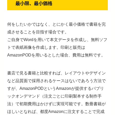
最小限、最小価格
何をしたいかではなく、とにかく最小価格で書籍を完
成させることを目指す場合です。
ご自身でWordを用いて本文データを作成し、無料ソフ
トで表紙画像を作成します。印刷と販売は
AmazonPODを用いるとした場合、費用は無料です。
書店で見る書籍と比較すれば、レイアウトやデザイン
など品質面で採用されるケースはないであろう方法で
すが、AmazonPODというAmazonが提供するパブリ
ックオンデマンド（注文ごとに印刷製本する制作手
法）で初期費用はかけずに実現可能です。数冊書籍が
ほしいとなれば、都度Amazonに注文することで完成