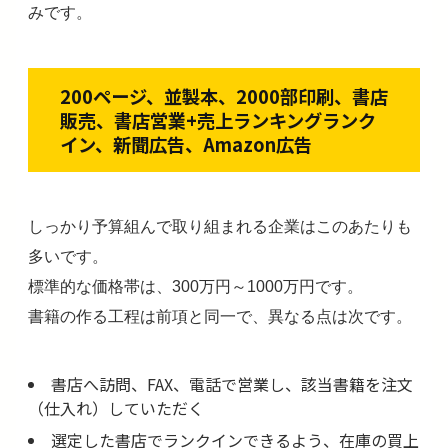
みです。
200ページ、並製本、2000部印刷、書店
販売、書店営業+売上ランキングランク
イン、新聞広告、Amazon広告
しっかり予算組んで取り組まれる企業はこのあたりも
多いです。
標準的な価格帯は、300万円～1000万円です。
書籍の作る工程は前項と同一で、異なる点は次です。
書店へ訪問、FAX、電話で営業し、該当書籍を注文
（仕入れ）していただく
選定した書店でランクインできるよう、在庫の買上