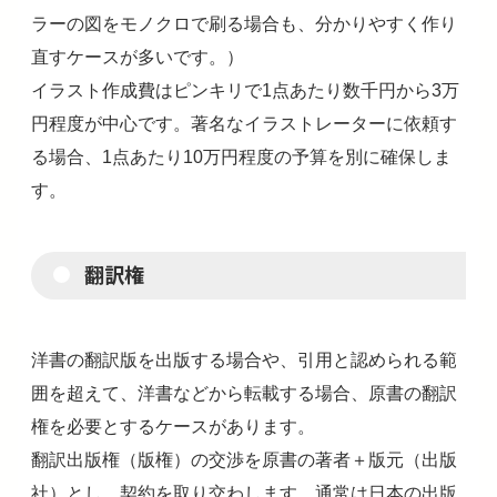
ラーの図をモノクロで刷る場合も、分かりやすく作り
直すケースが多いです。）
イラスト作成費はピンキリで1点あたり数千円から3万
円程度が中心です。著名なイラストレーターに依頼す
る場合、1点あたり10万円程度の予算を別に確保しま
す。
翻訳権
洋書の翻訳版を出版する場合や、引用と認められる範
囲を超えて、洋書などから転載する場合、原書の翻訳
権を必要とするケースがあります。
翻訳出版権（版権）の交渉を原書の著者＋版元（出版
社）とし、契約を取り交わします。通常は日本の出版