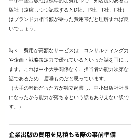
中小中堅出版社は標準的な費用帯で、知名度のある出
版社（遠慮しつつ記載するとD社、P社、T社、F社）
はブランド力相当額が乗った費用帯だと理解すれば良
いでしょう。
時々、費用が高額なサービスは、コンサルティング力
や企画・戦略策定力で優れているといった話を耳にし
ます。これは中小大手関係なく、担当者の能力次第な
話であるため、眉唾ものだと思っています。
（大手の幹部だった方が独立起業し、中小出版社社長
になったから能力が落ちるという話もありえない訳で
す。）
企業出版の費用を見積もる際の事前準備