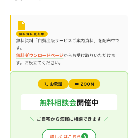
無料資料 配布中
無料資料「自費出版サービスご案内資料」を配布中で
す。
無料ダウンロードページ
からお受け取りいただけま
す。お役立てください。
お電話
ZOOM
無料相談会
開催中
＼
ご自宅から気軽に相談できます
／
詳しくはこちら
❯