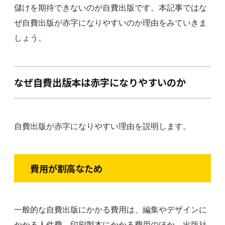
儲けを期待できないのが自費出版です。本記事ではな
ぜ自費出版が赤字になりやすいのか理由をみていきま
しょう。
なぜ自費出版本は赤字になりやすいのか
自費出版が赤字になりやすい理由を説明します。
費用が割高なため
一般的な自費出版にかかる費用は、編集やデザインに
かかる人件費、印刷製本にかかる費用のほか、出版社