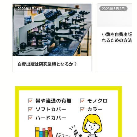
2020年3月10日
2023年6月2日
小説を自費出版す
れるための方法は
自費出版は研究業績となるか？