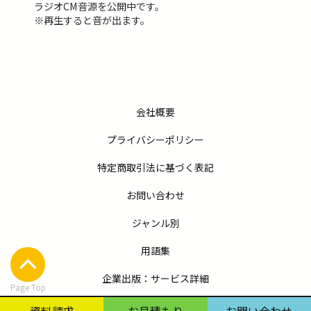
ラジオCM音源を公開中です。
※再生すると音が出ます。
会社概要
プライバシーポリシー
特定商取引法に基づく表記
お問い合わせ
ジャンル別
用語集
企業出版：サービス詳細
Page Top
コラム