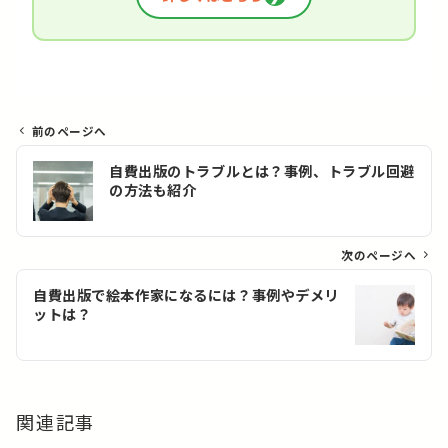
前のページへ
投
自費出版のトラブルとは？事例、トラブル回避
稿
の方法も紹介
ナ
ビ
ゲ
次のページへ
ー
自費出版で絵本作家になるには？事例やデメリ
シ
ットは？
ョ
ン
関連記事