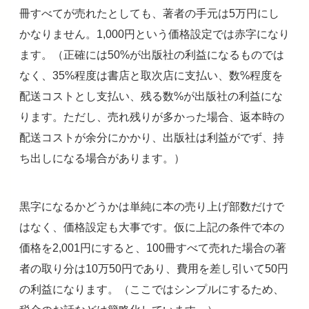
冊すべてが売れたとしても、著者の手元は5万円にし
かなりません。1,000円という価格設定では赤字になり
ます。（正確には50%が出版社の利益になるものでは
なく、35%程度は書店と取次店に支払い、数%程度を
配送コストとし支払い、残る数%が出版社の利益にな
ります。ただし、売れ残りが多かった場合、返本時の
配送コストが余分にかかり、出版社は利益がでず、持
ち出しになる場合があります。）
黒字になるかどうかは単純に本の売り上げ部数だけで
はなく、価格設定も大事です。仮に上記の条件で本の
価格を2,001円にすると、100冊すべて売れた場合の著
者の取り分は10万50円であり、費用を差し引いて50円
の利益になります。（ここではシンプルにするため、