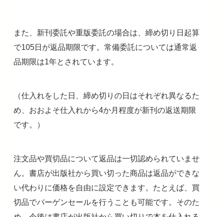
また、新刊委託や重版委託の場合は、締め切り日起算
で105日が返品期限です。常備委託については通常返
品期限は1年とされています。
（仕入れをした日、締め切りの日はそれぞれ異なるた
め、おおよそ仕入れから4か月程度が新刊の返送期限
です。）
注文品や買切品について返品は一切認められていませ
ん。書店が出版社から買い切った商品は返品ができな
い代わりに価格を自由に設定できます。たとえば、買
切品でバーゲンセールを行うことも可能です。そのた
め、今後は書店が出版社から買い切りで本を仕入れる