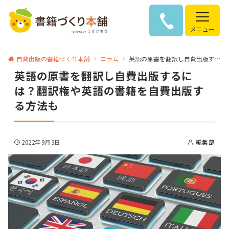
メニュー
自費出版の書籍づくり本舗
コラム
英語の原書を翻訳し自費出版するには？翻訳権や英語の書籍を自費出版する方法も
英語の原書を翻訳し自費出版するに
は？翻訳権や英語の書籍を自費出版す
る方法も
2022年9月3日
編集部