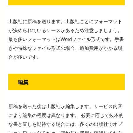
出版社に原稿を送ります。出版社ごとにフォーマット
が決められているケースがあるため注意しましょう。
最も多いフォーマットはWordファイル形式です。手書
きや特殊なファイル形式の場合、追加費用がかかる場
合が多いです。
編集
原稿を送った後は出版社が編集します。サービス内容
により編集の程度は異なります。 必要に応じて抜本的
な書き直しを期待する場合には、多くの出版社でオプ