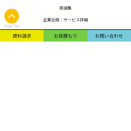
用語集
企業出版：サービス詳細
Page Top
コラム
資料請求
お見積もり
お問い合わせ
出版
同人・私家版
© 書籍づくり本舗