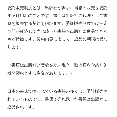
委託販売制度とは、出版社が書店に書籍の販売を委託
する仕組みのことです。書店は出版社の代理として書
籍を販売する契約を結びます。委託販売制度では一定
期間が経過して売れ残った書籍を出版社に返品できる
点が特徴です。契約内容によって、返品の期限は異な
ります。
（書店は出版社と契約を結ぶ場合、取次店を含めた3
者間契約とする場合があります。）
日本の書店で扱われている書籍の多くは、委託販売さ
れているものです。書店で売れ残った書籍は出版社に
返品されます。