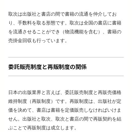
取次は出版社と書店の間で書籍の流通を仲介してお
り、手数料を取る形態です。取次は全国の書店に書籍
を流通させることができ（物流機能を含む）、書籍の
売掛金回収も行っています。
委託販売制度と再販制度の関係
日本の出版業界と言えば、委託販売制度と再販売価格
維持制度（再販制度）です。再販制度は、出版社が定
価を決めて、書店は書籍を定価販売しなければいけま
せん。出版社と取次、取次と書店の間で再販契約を結
ぶことで再販制度は成立します。