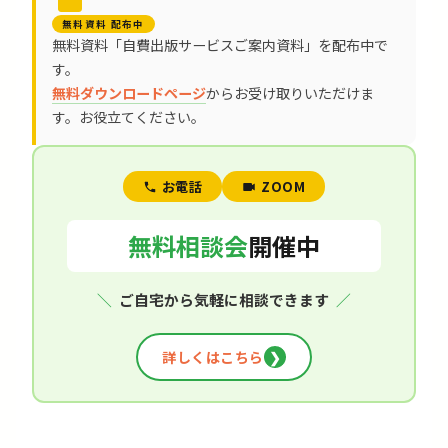
無料資料 配布中
無料資料「自費出版サービスご案内資料」を配布中で
す。
無料ダウンロードページ
からお受け取りいただけま
す。お役立てください。
お電話
ZOOM
無料相談会
開催中
＼
ご自宅から気軽に相談できます
／
詳しくはこちら
❯