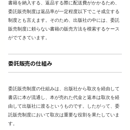
書籍を納入する、返品する際に配送費がかかるため、
委託販売制度は返品率が一定程度以下でこそ成立する
制度とも言えます。そのため、出版社の中には、委託
販売制度に頼らない書籍の販売方法を模索するケース
がでてきています。
委託販売の仕組み
委託販売制度の仕組みは、出版社から取次を経由して
書店に本が流通し、本が売れた代金と返本は取次を経
由して出版社に渡るというものです。したがって、委
託販売制度において取次は重要な役割を果たしていま
す。