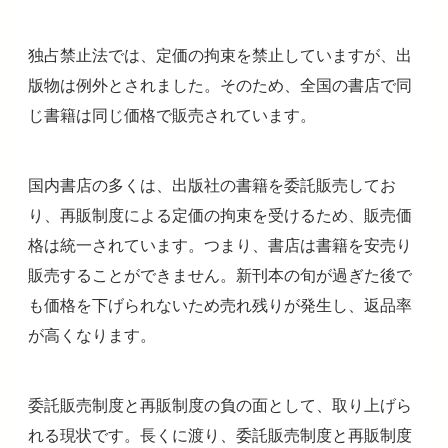
独占禁止法では、定価の拘束を禁止していますが、出
版物は例外とされました。そのため、全国の書店で同
じ書籍は同じ価格で販売されています。
国内書店の多くは、出版社の書籍を委託販売してお
り、再販制度による定価の拘束を受けるため、販売価
格は統一されています。つまり、書店は書籍を安売り
販売することができません。新刊本の旬が過ぎた後で
も価格を下げられないため売れ残りが発生し、返品率
が高くなります。
委託販売制度と再販制度の負の面として、取り上げら
れる現状です。長くに渡り、委託販売制度と再販制度